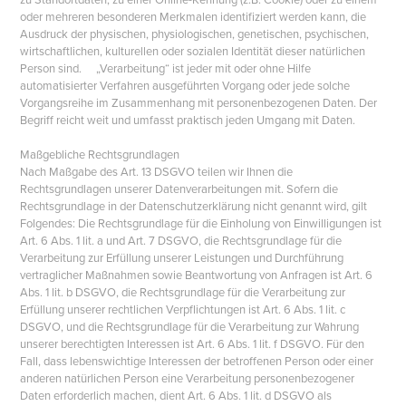
oder mehreren besonderen Merkmalen identifiziert werden kann, die
Ausdruck der physischen, physiologischen, genetischen, psychischen,
wirtschaftlichen, kulturellen oder sozialen Identität dieser natürlichen
Person sind. „Verarbeitung“ ist jeder mit oder ohne Hilfe
automatisierter Verfahren ausgeführten Vorgang oder jede solche
Vorgangsreihe im Zusammenhang mit personenbezogenen Daten. Der
Begriff reicht weit und umfasst praktisch jeden Umgang mit Daten.
Maßgebliche Rechtsgrundlagen
Nach Maßgabe des Art. 13 DSGVO teilen wir Ihnen die
Rechtsgrundlagen unserer Datenverarbeitungen mit. Sofern die
Rechtsgrundlage in der Datenschutzerklärung nicht genannt wird, gilt
Folgendes: Die Rechtsgrundlage für die Einholung von Einwilligungen ist
Art. 6 Abs. 1 lit. a und Art. 7 DSGVO, die Rechtsgrundlage für die
Verarbeitung zur Erfüllung unserer Leistungen und Durchführung
vertraglicher Maßnahmen sowie Beantwortung von Anfragen ist Art. 6
Abs. 1 lit. b DSGVO, die Rechtsgrundlage für die Verarbeitung zur
Erfüllung unserer rechtlichen Verpflichtungen ist Art. 6 Abs. 1 lit. c
DSGVO, und die Rechtsgrundlage für die Verarbeitung zur Wahrung
unserer berechtigten Interessen ist Art. 6 Abs. 1 lit. f DSGVO. Für den
Fall, dass lebenswichtige Interessen der betroffenen Person oder einer
anderen natürlichen Person eine Verarbeitung personenbezogener
Daten erforderlich machen, dient Art. 6 Abs. 1 lit. d DSGVO als