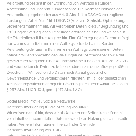
Verarbeitung besteht in der Erbringung von Vertragsleistungen,
Abrechnung und unserem Kundenservice. Die Rechtsgrundlagen der
Verarbeitung ergeben sich aus Art. 6 Abs. 1 lit. b DSGVO (vertragliche
Leistungen), Art. 6 Abs. 1 lit. f DSGVO (Analyse, Statistik, Optimierung,
Sicherheitsmaßnahmen). Wir verarbeiten Daten, die zur Begründung und
Erfüllung der vertraglichen Leistungen erforderlich sind und weisen auf
die Erforderlichkeit ihrer Angabe hin. Eine Offenlegung an Externe erfolgt
nur, wenn sie im Rahmen eines Auftrags erforderlich ist. Bei der
Verarbeitung der uns im Rahmen eines Auftrags überlassenen Daten
handeln wir entsprechend den Weisungen der Auftraggeber sowie der
gesetzlichen Vorgaben einer Auftragsverarbeitung gem. Art. 28 DSGVO
und verarbeiten die Daten zu keinen anderen, als den auftragsgemäßen
Zwecken. Wir löschen die Daten nach Ablauf gesetzlicher
Gewährleistungs- und vergleichbarer Pflichten. Im Fall der gesetzlichen
Archivierungspflichten erfolgt die Löschung nach deren Ablauf (6 J, gem.
§ 257 Abs. 1 HGB, 10 J, gem. § 147 Abs. 1 AO).
Social Media Profile / Soziale Netzwerke
Datenschutzerklärung für die Nutzung von XING:
Wir weisen darauf hin, dass wir als Anbieter der Seiten keine Kenntnis
vom Inhalt der übermittelten Daten sowie deren Nutzung durch LinkedIn
haben. Weitere Informationen hierzu finden Sie in der
Datenschutzerklärung von XING
unter:
https://privacy.xing.com/de/datenschutzerklaerung