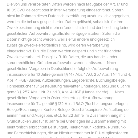
Die von uns verarbeiteten Daten werden nach Maßgabe der Art. 17 und
18 DSGVO gelöscht oder in ihrer Verarbeitung eingeschränkt. Sofern
nicht im Rahmen dieser Datenschutzerklärung ausdrücklich angegeben,
werden die bei uns gespeicherten Daten gelöscht, sobald sie für ihre
Zweckbestimmung nicht mehr erforderlich sind und der Löschung keine
gesetzlichen Aufbewahrungspflichten entgegenstehen. Sofern die
Daten nicht gelöscht werden, weil sie für andere und gesetzlich
zulässige Zwecke erforderlich sind, wird deren Verarbeitung
eingeschränkt. D.h. die Daten werden gesperrt und nicht für andere
Zwecke verarbeitet. Das gilt z.B. für Daten, die aus handels- oder
steuerrechtlichen Gründen aufbewahrt werden müssen. Nach
gesetzlichen Vorgaben in Deutschland, erfolgt die Aufbewahrung
insbesondere für 10 Jahre gemäß §§ 147 Abs. 1 AO, 257 Abs. 1 Nr. 1 und 4,
Abs. 4 HGB (Bücher, Aufzeichnungen, Lageberichte, Buchungsbelege,
Handelsbücher, für Besteuerung relevanter Unterlagen, etc.) und 6 Jahre
gemäß § 257 Abs. 1 Nr. 2 und 3, Abs. 4 HGB (Handelsbriefe). Nach
gesetzlichen Vorgaben in Österreich erfolgt die Aufbewahrung
insbesondere für 7 J gemäß § 132 Abs. 1 BAO (Buchhaltungsunterlagen,
Belege/Rechnungen, Konten, Belege, Geschäftspapiere, Aufstellung der
Einnahmen und Ausgaben, etc.), für 22 Jahre im Zusammenhang mit
Grundstücken und für 10 Jahre bei Unterlagen im Zusammenhang mit
elektronisch erbrachten Leistungen, Telekommunikations-, Rundfunk-
und Fernsehleistungen, die an Nichtunternehmer in EU-Mitgliedstaaten