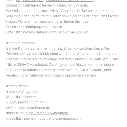
Datenschutzerklärung für die Nutzung von LinkedIn:
Wir weisen darauf hin, dass wir als Anbieter der Seiten keine Kenntnis
vom Inhalt der übermittelten Daten sowie deren Nutzung durch LinkedIn
haben. Weitere Informationen hierzu finden Sie in der
Datenschutzerklärung von LinkedIn
unter:
https://www.linkedin.com/legal/privacy-policy
Kontaktaufnahme
Bei der Kontaktaufnahme mit uns (z.B. per Kontaktformular, E-Mail,
Telefon oder via sozialer Medien) werden die Angaben des Nutzers zur
Bearbeitung der Kontaktanfrage und deren Abwicklung gem. Art. 6 Abs.
1 lit. b) DSGVO verarbeitet. Die Angaben der Nutzer können in einem
Customer-Relationship-Management System ("CRM System") oder
vergleichbarer Anfragenorganisation gespeichert werden.
Kontaktdaten:
Stefanie Wingenfeld
Modeillustrationen
60325 Frankfurt am Main
sw(at)modeillustrationen.de
Impressum:
https://stefanie-wingenfeld-
modeillustrationen.myportfolio.com/impressum