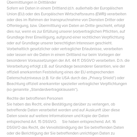
Übermittlungen in Drittländer
Sofern wir Daten in einem Drittland (d.h. außerhalb der Europäischen
Union (EU) oder des Europäischen Wirtschaftsraums (EWR)) verarbeiten
oder dies im Rahmen der Inanspruchnahme von Diensten Dritter oder
Offenlegung, bzw. Übermittlung von Daten an Dritte geschieht, erfolgt
dies nur, wenn es zur Erfüllung unserer (vor)vertraglichen Pflichten, auf
Grundlage Ihrer Einwilligung, aufgrund einer rechtlichen Verpflichtung
oder auf Grundlage unserer berechtigten Interessen geschieht.
Vorbehaltlich gesetzlicher oder vertraglicher Erlaubnisse, verarbeiten
oder lassen wir die Daten in einem Drittland nur beim Vorliegen der
besonderen Voraussetzungen der Art. 44 ff. DSGVO verarbeiten. D.h. die
Verarbeitung erfolgt z.B. auf Grundlage besonderer Garantien, wie der
offiziell anerkannten Feststellung eines der EU entsprechenden
Datenschutzniveaus (z.B. für die USA durch das „Privacy Shield“) oder
Beachtung offiziell anerkannter spezieller vertraglicher Verpflichtungen
(so genannte „Standardvertragsklauseln“).
Rechte der betroffenen Personen
Sie haben das Recht, eine Bestätigung darüber zu verlangen, ob
betreffende Daten verarbeitet werden und auf Auskunft über diese
Daten sowie auf weitere Informationen und Kopie der Daten
entsprechend Art. 15 DSGVO. Sie haben entsprechend. Art. 16
DSGVO das Recht, die Vervollständigung der Sie betreffenden Daten
oder die Berichtigung der Sie betreffenden unrichtigen Daten zu