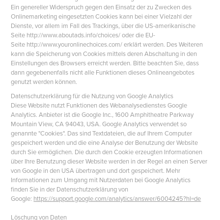
Ein genereller Widerspruch gegen den Einsatz der zu Zwecken des
Onlinemarketing eingesetzten Cookies kann bei einer Vielzahl der
Dienste, vor allem im Fall des Trackings, über die US-amerikanische
Seite http://www.aboutads.info/choices/ oder die EU-
Seite http://www.youronlinechoices.com/ erklärt werden. Des Weiteren
kann die Speicherung von Cookies mittels deren Abschaltung in den
Einstellungen des Browsers erreicht werden. Bitte beachten Sie, dass
dann gegebenenfalls nicht alle Funktionen dieses Onlineangebotes
genutzt werden können.
Datenschutzerklärung für die Nutzung von Google Analytics
Diese Website nutzt Funktionen des Webanalysedienstes Google
Analytics. Anbieter ist die Google Inc., 1600 Amphitheatre Parkway
Mountain View, CA 94043, USA. Google Analytics verwendet so
genannte "Cookies". Das sind Textdateien, die auf Ihrem Computer
gespeichert werden und die eine Analyse der Benutzung der Website
durch Sie ermöglichen. Die durch den Cookie erzeugten Informationen
über Ihre Benutzung dieser Website werden in der Regel an einen Server
von Google in den USA übertragen und dort gespeichert. Mehr
Informationen zum Umgang mit Nutzerdaten bei Google Analytics
finden Sie in der Datenschutzerklärung von
Google:
https://support.google.com/analytics/answer/6004245?hl=de
Löschung von Daten