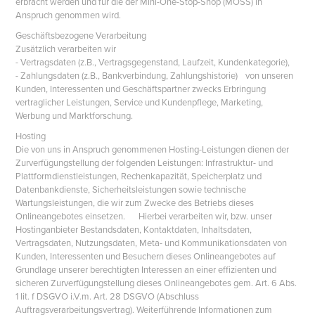
erbracht werden und für die der Mini-One-Stop-Shop (MOSS) in
Anspruch genommen wird.
Geschäftsbezogene Verarbeitung
Zusätzlich verarbeiten wir
- Vertragsdaten (z.B., Vertragsgegenstand, Laufzeit, Kundenkategorie),
- Zahlungsdaten (z.B., Bankverbindung, Zahlungshistorie) von unseren
Kunden, Interessenten und Geschäftspartner zwecks Erbringung
vertraglicher Leistungen, Service und Kundenpflege, Marketing,
Werbung und Marktforschung.
Hosting
Die von uns in Anspruch genommenen Hosting-Leistungen dienen der
Zurverfügungstellung der folgenden Leistungen: Infrastruktur- und
Plattformdienstleistungen, Rechenkapazität, Speicherplatz und
Datenbankdienste, Sicherheitsleistungen sowie technische
Wartungsleistungen, die wir zum Zwecke des Betriebs dieses
Onlineangebotes einsetzen. Hierbei verarbeiten wir, bzw. unser
Hostinganbieter Bestandsdaten, Kontaktdaten, Inhaltsdaten,
Vertragsdaten, Nutzungsdaten, Meta- und Kommunikationsdaten von
Kunden, Interessenten und Besuchern dieses Onlineangebotes auf
Grundlage unserer berechtigten Interessen an einer effizienten und
sicheren Zurverfügungstellung dieses Onlineangebotes gem. Art. 6 Abs.
1 lit. f DSGVO i.V.m. Art. 28 DSGVO (Abschluss
Auftragsverarbeitungsvertrag). Weiterführende Informationen zum