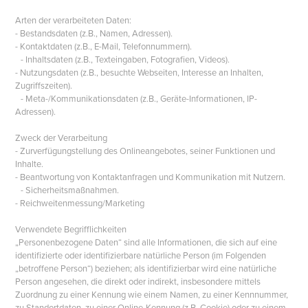
Arten der verarbeiteten Daten:
- Bestandsdaten (z.B., Namen, Adressen).
- Kontaktdaten (z.B., E-Mail, Telefonnummern).
- Inhaltsdaten (z.B., Texteingaben, Fotografien, Videos).
- Nutzungsdaten (z.B., besuchte Webseiten, Interesse an Inhalten,
Zugriffszeiten).
- Meta-/Kommunikationsdaten (z.B., Geräte-Informationen, IP-
Adressen).
Zweck der Verarbeitung
- Zurverfügungstellung des Onlineangebotes, seiner Funktionen und
Inhalte.
- Beantwortung von Kontaktanfragen und Kommunikation mit Nutzern.
- Sicherheitsmaßnahmen.
- Reichweitenmessung/Marketing
Verwendete Begrifflichkeiten
„Personenbezogene Daten“ sind alle Informationen, die sich auf eine
identifizierte oder identifizierbare natürliche Person (im Folgenden
„betroffene Person“) beziehen; als identifizierbar wird eine natürliche
Person angesehen, die direkt oder indirekt, insbesondere mittels
Zuordnung zu einer Kennung wie einem Namen, zu einer Kennnummer,
zu Standortdaten, zu einer Online-Kennung (z.B. Cookie) oder zu einem