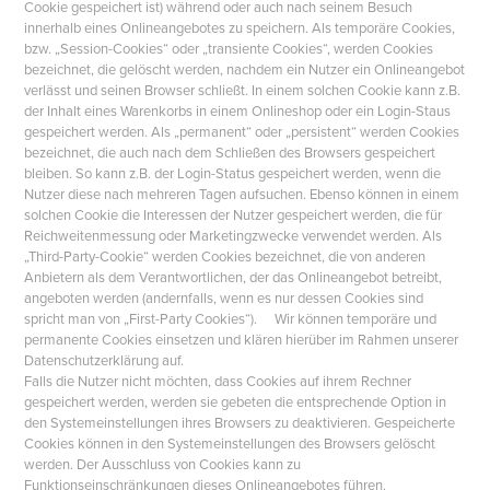
Cookie gespeichert ist) während oder auch nach seinem Besuch
innerhalb eines Onlineangebotes zu speichern. Als temporäre Cookies,
bzw. „Session-Cookies“ oder „transiente Cookies“, werden Cookies
bezeichnet, die gelöscht werden, nachdem ein Nutzer ein Onlineangebot
verlässt und seinen Browser schließt. In einem solchen Cookie kann z.B.
der Inhalt eines Warenkorbs in einem Onlineshop oder ein Login-Staus
gespeichert werden. Als „permanent“ oder „persistent“ werden Cookies
bezeichnet, die auch nach dem Schließen des Browsers gespeichert
bleiben. So kann z.B. der Login-Status gespeichert werden, wenn die
Nutzer diese nach mehreren Tagen aufsuchen. Ebenso können in einem
solchen Cookie die Interessen der Nutzer gespeichert werden, die für
Reichweitenmessung oder Marketingzwecke verwendet werden. Als
„Third-Party-Cookie“ werden Cookies bezeichnet, die von anderen
Anbietern als dem Verantwortlichen, der das Onlineangebot betreibt,
angeboten werden (andernfalls, wenn es nur dessen Cookies sind
spricht man von „First-Party Cookies“). Wir können temporäre und
permanente Cookies einsetzen und klären hierüber im Rahmen unserer
Datenschutzerklärung auf.
Falls die Nutzer nicht möchten, dass Cookies auf ihrem Rechner
gespeichert werden, werden sie gebeten die entsprechende Option in
den Systemeinstellungen ihres Browsers zu deaktivieren. Gespeicherte
Cookies können in den Systemeinstellungen des Browsers gelöscht
werden. Der Ausschluss von Cookies kann zu
Funktionseinschränkungen dieses Onlineangebotes führen.