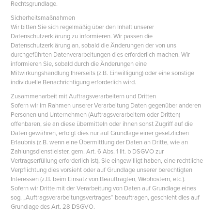
Rechtsgrundlage.
Sicherheitsmaßnahmen
Wir bitten Sie sich regelmäßig über den Inhalt unserer
Datenschutzerklärung zu informieren. Wir passen die
Datenschutzerklärung an, sobald die Änderungen der von uns
durchgeführten Datenverarbeitungen dies erforderlich machen. Wir
informieren Sie, sobald durch die Änderungen eine
Mitwirkungshandlung Ihrerseits (z.B. Einwilligung) oder eine sonstige
individuelle Benachrichtigung erforderlich wird.
Zusammenarbeit mit Auftragsverarbeitern und Dritten
Sofern wir im Rahmen unserer Verarbeitung Daten gegenüber anderen
Personen und Unternehmen (Auftragsverarbeitern oder Dritten)
offenbaren, sie an diese übermitteln oder ihnen sonst Zugriff auf die
Daten gewähren, erfolgt dies nur auf Grundlage einer gesetzlichen
Erlaubnis (z.B. wenn eine Übermittlung der Daten an Dritte, wie an
Zahlungsdienstleister, gem. Art. 6 Abs. 1 lit. b DSGVO zur
Vertragserfüllung erforderlich ist), Sie eingewilligt haben, eine rechtliche
Verpflichtung dies vorsieht oder auf Grundlage unserer berechtigten
Interessen (z.B. beim Einsatz von Beauftragten, Webhostern, etc.).
Sofern wir Dritte mit der Verarbeitung von Daten auf Grundlage eines
sog. „Auftragsverarbeitungsvertrages“ beauftragen, geschieht dies auf
Grundlage des Art. 28 DSGVO.