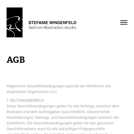
AGB
Allgemeine Geschäftsbedingungen (gemäß den Richtlinien des
Illustratoren Organisation e.V.)
1. GELTUNGSBEREICH
Diese Geschäftsbedingungen gelten für alle Verträge zwischen dem
Illustrator und dem Auftraggeber ausschließlich. Abweichende
Vereinbarungen, Vertrags- und Geschäftsbedingungen bedürfen der
Schriftform. Die Geschäftsbedingungen gelten für den gesamten
Geschäftsverkehr, auch für alle zukünftigen Folgegeschäfte