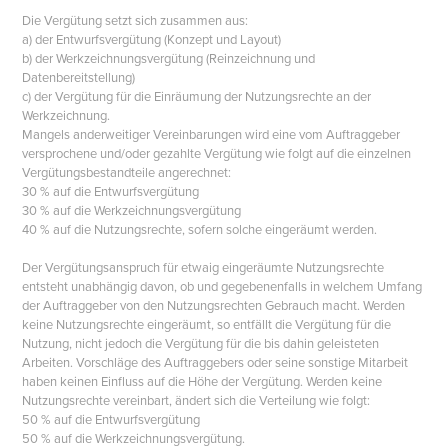
Die Vergütung setzt sich zusammen aus:
a) der Entwurfsvergütung (Konzept und Layout)
b) der Werkzeichnungsvergütung (Reinzeichnung und
Datenbereitstellung)
c) der Vergütung für die Einräumung der Nutzungsrechte an der
Werkzeichnung.
Mangels anderweitiger Vereinbarungen wird eine vom Auftraggeber
versprochene und/oder gezahlte Vergütung wie folgt auf die einzelnen
Vergütungsbestandteile angerechnet:
30 % auf die Entwurfsvergütung
30 % auf die Werkzeichnungsvergütung
40 % auf die Nutzungsrechte, sofern solche eingeräumt werden.
Der Vergütungsanspruch für etwaig eingeräumte Nutzungsrechte
entsteht unabhängig davon, ob und gegebenenfalls in welchem Umfang
der Auftraggeber von den Nutzungsrechten Gebrauch macht. Werden
keine Nutzungsrechte eingeräumt, so entfällt die Vergütung für die
Nutzung, nicht jedoch die Vergütung für die bis dahin geleisteten
Arbeiten. Vorschläge des Auftraggebers oder seine sonstige Mitarbeit
haben keinen Einfluss auf die Höhe der Vergütung. Werden keine
Nutzungsrechte vereinbart, ändert sich die Verteilung wie folgt:
50 % auf die Entwurfsvergütung
50 % auf die Werkzeichnungsvergütung.