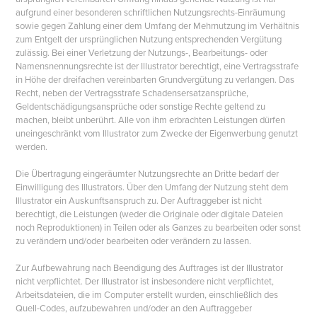
aufgrund einer besonderen schriftlichen Nutzungsrechts-Einräumung
sowie gegen Zahlung einer dem Umfang der Mehrnutzung im Verhältnis
zum Entgelt der ursprünglichen Nutzung entsprechenden Vergütung
zulässig. Bei einer Verletzung der Nutzungs-, Bearbeitungs- oder
Namensnennungsrechte ist der Illustrator berechtigt, eine Vertragsstrafe
in Höhe der dreifachen vereinbarten Grundvergütung zu verlangen. Das
Recht, neben der Vertragsstrafe Schadensersatzansprüche,
Geldentschädigungsansprüche oder sonstige Rechte geltend zu
machen, bleibt unberührt. Alle von ihm erbrachten Leistungen dürfen
uneingeschränkt vom Illustrator zum Zwecke der Eigenwerbung genutzt
werden.
Die Übertragung eingeräumter Nutzungsrechte an Dritte bedarf der
Einwilligung des Illustrators. Über den Umfang der Nutzung steht dem
Illustrator ein Auskunftsanspruch zu. Der Auftraggeber ist nicht
berechtigt, die Leistungen (weder die Originale oder digitale Dateien
noch Reproduktionen) in Teilen oder als Ganzes zu bearbeiten oder sonst
zu verändern und/oder bearbeiten oder verändern zu lassen.
Zur Aufbewahrung nach Beendigung des Auftrages ist der Illustrator
nicht verpflichtet. Der Illustrator ist insbesondere nicht verpflichtet,
Arbeitsdateien, die im Computer erstellt wurden, einschließlich des
Quell-Codes, aufzubewahren und/oder an den Auftraggeber