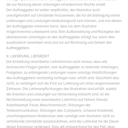
die zur Nutzung dieser Unterlagen erforderlichen Rechte erhält.
Der Auftraggeber ist weiter verpflichtet, den Illustrator auch
unaufgefordert auf Umstände hinzuweisen, die für die Erbringung seiner
Lieferungen und Leistungen bedeutungsvoll sein können, und von denen
der Auftraggeber erkennen kann, dass sie dem Illustrator
möglicherweise unbekannt sind. Eine Aufbewahrung und Rückgabe der
überlassenen Unterlagen an den Auftraggeber erfolgt nur, wenn dies
ausdrücklich vereinbart wird und nur auf Rechnung und Gefahr des
Auftraggebers.
9. LIEFERUNG, LIEFERZEIT
Die Einhaltung vereinbarter Liefertermine setzt voraus, dass alle
technischen Fragen geklärt, vom Auftraggeber zu liefernde Unterlagen,
Freigaben, zu erbringende Leistungen sowie sonstige Verpflichtungen
des Auftraggebers rechtzeitig vorliegen bzw. erfüllt sind. Geschieht dies
nicht, so verlängert sich die Frist zur Lieferung um einen angemessenen
Zeitraum. Die Lieferverpflichtungen des Illustrators sind erfüllt, sobald
die Arbeiten und Leistungen zur Versendung erbracht sind. Ist die
Nichteinhaltung einer vereinbarten Lieferfrist auf höhere Gewalt,
Arbeitskampf, Feuer, Maschinenbruch, Störungen der
Telekommunikation, Störungen des Computers, schwere Krankheit,
unvorhergesehene Hindernisse oder sonstige vom Illustrator nicht zu
vertretende Umstände zurückzuführen, wird die Lieferzeit für die Dauer
dieser Ereignisse verlängert. Dies gilt entsprechend für den Fall, dass