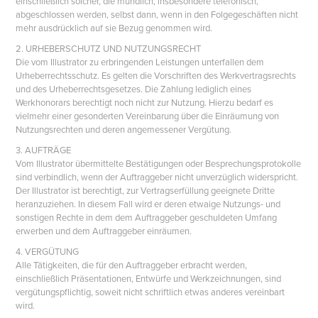
einschließlich solcher, die mündlich, insbesondere telefonisch,
abgeschlossen werden, selbst dann, wenn in den Folgegeschäften nicht
mehr ausdrücklich auf sie Bezug genommen wird.
2. URHEBERSCHUTZ UND NUTZUNGSRECHT
Die vom Illustrator zu erbringenden Leistungen unterfallen dem
Urheberrechtsschutz. Es gelten die Vorschriften des Werkvertragsrechts
und des Urheberrechtsgesetzes. Die Zahlung lediglich eines
Werkhonorars berechtigt noch nicht zur Nutzung. Hierzu bedarf es
vielmehr einer gesonderten Vereinbarung über die Einräumung von
Nutzungsrechten und deren angemessener Vergütung.
3. AUFTRÄGE
Vom Illustrator übermittelte Bestätigungen oder Besprechungsprotokolle
sind verbindlich, wenn der Auftraggeber nicht unverzüglich widerspricht.
Der Illustrator ist berechtigt, zur Vertragserfüllung geeignete Dritte
heranzuziehen. In diesem Fall wird er deren etwaige Nutzungs- und
sonstigen Rechte in dem dem Auftraggeber geschuldeten Umfang
erwerben und dem Auftraggeber einräumen.
4. VERGÜTUNG
Alle Tätigkeiten, die für den Auftraggeber erbracht werden,
einschließlich Präsentationen, Entwürfe und Werkzeichnungen, sind
vergütungspflichtig, soweit nicht schriftlich etwas anderes vereinbart
wird.